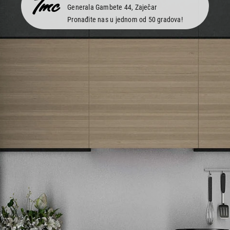
Generala Gambete 44, Zaječar
Pronađite nas u jednom od 50 gradova!
Newsletter
Prijavite se na naš newsletter i primajte preko emaila specijalne i
ekskluzivne ponude.