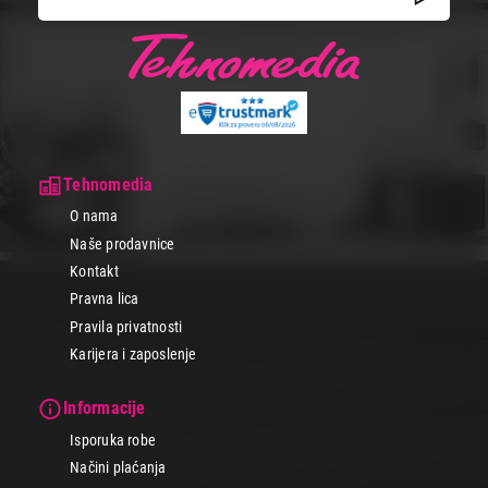
Tehnomedia
O nama
Naše prodavnice
Kontakt
Pravna lica
Pravila privatnosti
Karijera i zaposlenje
Informacije
Isporuka robe
Načini plaćanja