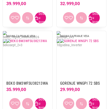
39.999,00
32.999,00
Ukupno u korpi:
0,00
Nastavi kupovinu
MASINA ZA PRANJE VESA
MASINA ZA PRANJE VESA
Završi kupovinu
BEKO BM3WFSU38213WA
GORENJE WNGPI 72 SBS
35.999,00
29.999,00