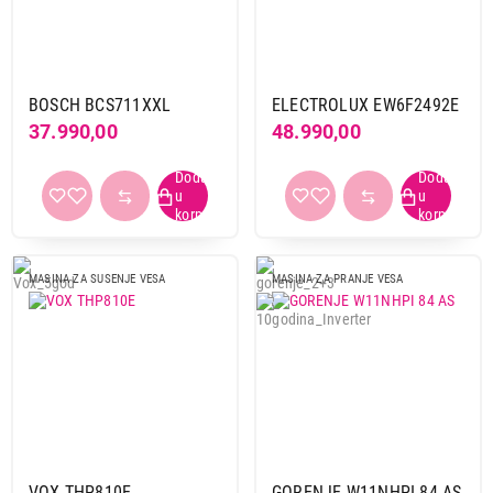
BOSCH BCS711XXL
ELECTROLUX EW6F2492E
37.990,00
48.990,00
MASINA ZA SUSENJE VESA
MASINA ZA PRANJE VESA
VOX THP810E
GORENJE W11NHPI 84 AS