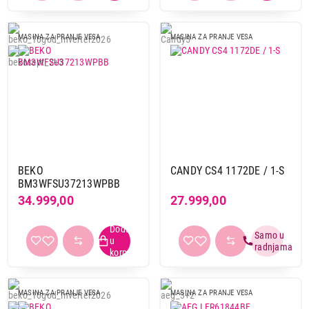
MASINA ZA PRANJE VESA
MASINA ZA PRANJE VESA
BEKO
CANDY CS4 1172DE / 1-S
BM3WFSU37213WPBB
34.999,00
27.999,00
MASINA ZA PRANJE VESA
MASINA ZA PRANJE VESA