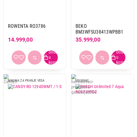
ROWENTA RO3786
BEKO
BM3WFSU38413WPBB1
14.999,00
35.999,00
MASINA ZA PRANJE VESA
USISIVAC