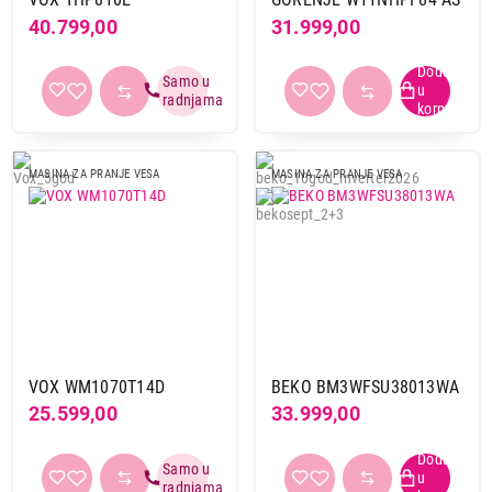
40.799,00
31.999,00
MASINA ZA PRANJE VESA
MASINA ZA PRANJE VESA
VOX WM1070T14D
BEKO BM3WFSU38013WA
25.599,00
33.999,00