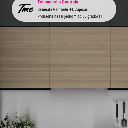
Tehnomedia Centrala
Generala Gambete 44, Zaječar
Pronađite nas u jednom od 50 gradova!
Newsletter
Prijavite se na naš newsletter i primajte preko emaila specijalne i
ekskluzivne ponude.