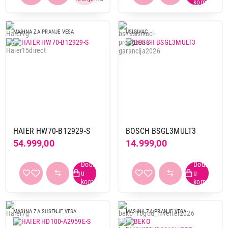
MASINA ZA PRANJE VESA
USISIVAC
HAIER HW70-B12929-S
BOSCH BSGL3MULT3
54.999,00
14.999,00
MASINA ZA SUSENJE VESA
MASINA ZA PRANJE VESA