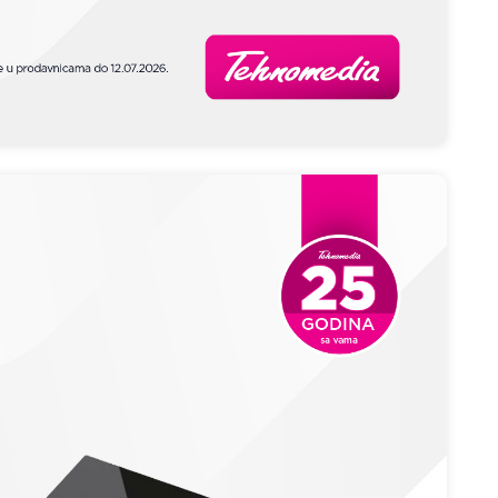
 kupovinu