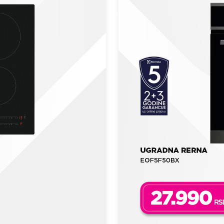
UGRADNE MAŠINE ZA PRANJE SUDOVA