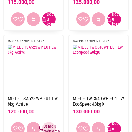
115.000,00
125.000,00
MASINA ZA SUSENJE VESA
MASINA ZA SUSENJE VESA
MIELE TSA523WP EU1 LW
MIELE TWC640WP EU1 LW
8kg Active
EcoSpeed&8kg0
120.000,00
130.000,00