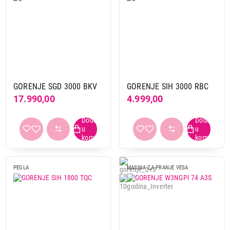
GORENJE SGD 3000 BKV
GORENJE SIH 3000 RBC
17.990,00
4.999,00
32.999,00
PEGLA
MASINA ZA PRANJE VESA
MAŠINE ZA PRANJE VEŠA
GORENJE WNHPI 84 AS
Proizvod je dodat u korpu.
Ukupno u korpi:
0,00