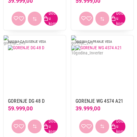
39.999,00
59.999,00
MASINA ZA SUSENJE VESA
MASINA ZA PRANJE VESA
GORENJE DG 48 D
GORENJE WG 4S74 A21
59.999,00
39.999,00