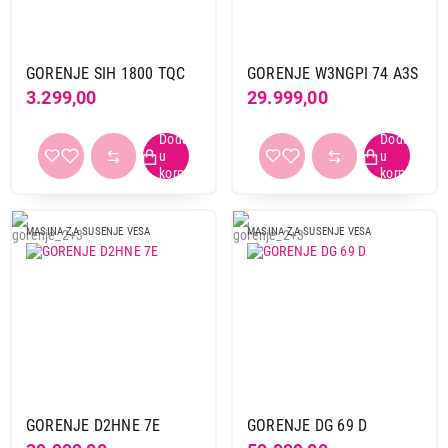
Nastavi kupovinu
GORENJE SIH 1800 TQC
GORENJE W3NGPI 74 A3S
3.299,00
29.999,00
Završi kupovinu
MASINA ZA SUSENJE VESA
MASINA ZA SUSENJE VESA
GORENJE D2HNE 7E
GORENJE DG 69 D