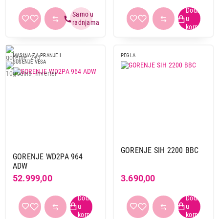
MASINA ZA PRANJE I
PEGLA
SUSENJE VESA
GORENJE SIH 2200 BBC
GORENJE WD2PA 964
ADW
52.999,00
3.690,00