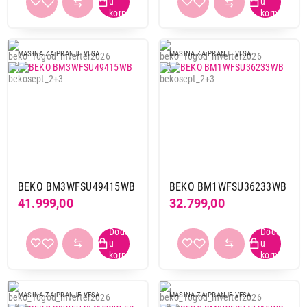
MASINA ZA PRANJE VESA
MASINA ZA PRANJE VESA
BEKO BM3WFSU49415WB
BEKO BM1WFSU36233WB
41.999,00
32.799,00
MASINA ZA PRANJE VESA
MASINA ZA PRANJE VESA