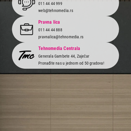
011 44 44 999
web@tehnomedia.rs
Pravna lica
011 44 44 888
pravnalica@tehnomedia.rs
Tehnomedia Centrala
Generala Gambete 44, Zaječar
Pronađite nas u jednom od 50 gradova!
Newsletter
Prijavite se na naš newsletter i primajte preko emaila specijalne i
ekskluzivne ponude.