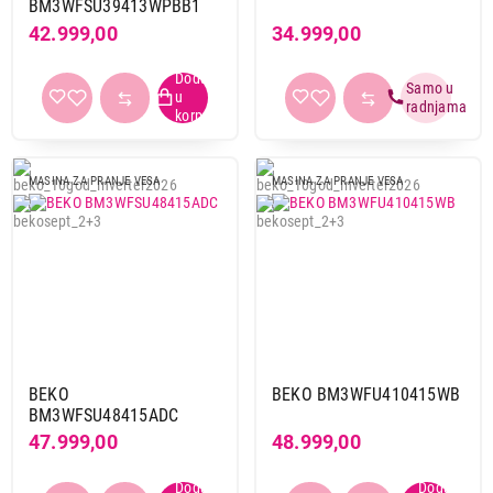
BM3WFSU39413WPBB1
MAŠINE ZA PRANJE VEŠA
42.999,00
34.999,00
BEKO BM3WFSU37413WPBB1
Proizvod je dodat u korpu.
Ukupno u korpi:
0,00
MASINA ZA PRANJE VESA
MASINA ZA PRANJE VESA
Nastavi kupovinu
Završi kupovinu
BEKO
BEKO BM3WFU410415WB
BM3WFSU48415ADC
47.999,00
48.999,00