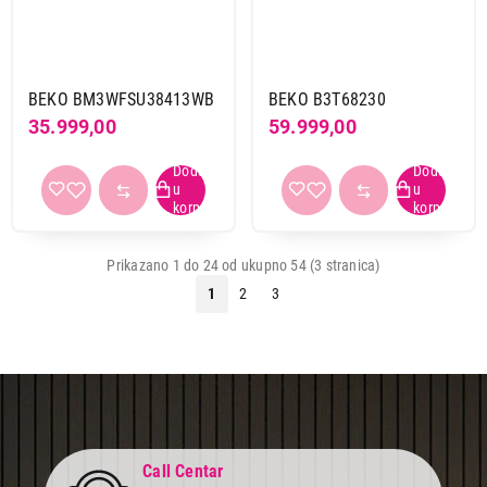
BEKO BM3WFSU38413WB
BEKO B3T68230
35.999,00
59.999,00
Prikazano 1 do 24 od ukupno 54 (3 stranica)
1
2
3
Call Centar