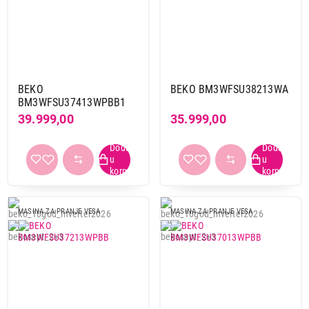
BEKO
BEKO BM3WFSU38213WA
BM3WFSU37413WPBB1
39.999,00
35.999,00
MASINA ZA PRANJE VESA
MASINA ZA PRANJE VESA