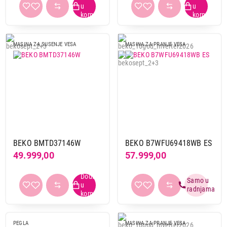
MASINA ZA SUSENJE VESA
MASINA ZA PRANJE VESA
BEKO BMTD37146W
BEKO B7WFU69418WB ES
49.999,00
57.999,00
PEGLA
MASINA ZA PRANJE VESA