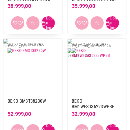
38.999,00
35.999,00
MASINA ZA SUSENJE VESA
MASINA ZA PRANJE VESA
BEKO BM3T38230W
BEKO
BM1WFSU36223WPBB
52.999,00
32.999,00