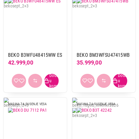
BEKO B3WFU48415WW ES
BEKO BM3WFSU47415WB
42.999,00
35.999,00
MASINA ZA SUSENJE VESA
MASINA ZA SUSENJE VESA