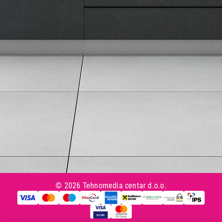
Uslovi korišćenja
Tax Free kupovina
Česta postavljana pitanja
eKatalog
Korisnički servis
Svi brendovi
Vraćanje robe
Reklamacije i servis
Pratite nas na društvenim mrežama
© 2026 Tehnomedia centar d.o.o.