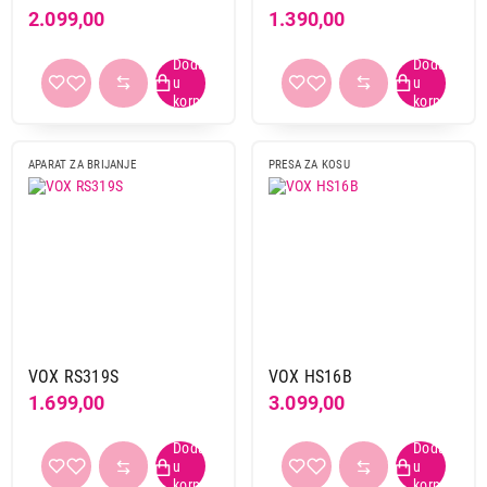
2.099,00
1.390,00
Završi kupovinu
APARAT ZA BRIJANJE
PRESA ZA KOSU
VOX RS319S
VOX HS16B
1.699,00
3.099,00