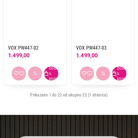
VOX PW447-02
VOX PW447-03
1.499,00
1.499,00
Prikazano 1 do 22 od ukupno 22 (1 stranica)