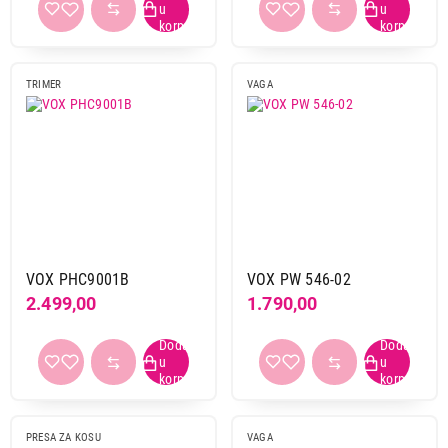
TRIMER
VAGA
VOX PHC9001B
VOX PW 546-02
2.499,00
1.790,00
PRESA ZA KOSU
VAGA