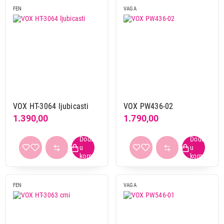
FEN
VAGA
VOX HT-3064 ljubicasti
VOX PW436-02
1.390,00
1.790,00
FEN
VAGA