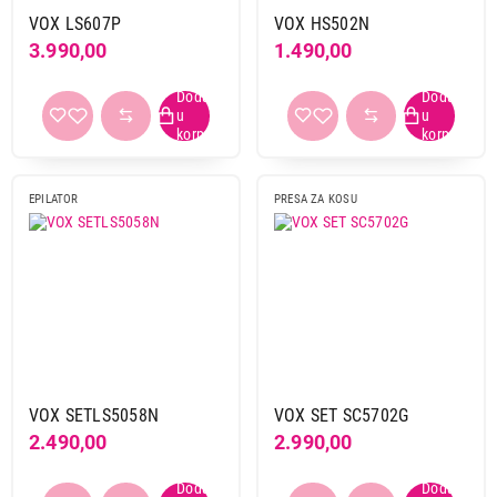
VOX LS607P
VOX HS502N
3.990,00
1.490,00
EPILATOR
PRESA ZA KOSU
VOX SETLS5058N
VOX SET SC5702G
2.490,00
2.990,00