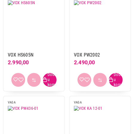
VOX HS605N
VOX PW2002
2.990,00
2.490,00
VAGA
VAGA