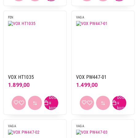
FEN
VAGA
VOX HT1035
VOX PW447-01
1.899,00
1.499,00
VAGA
VAGA