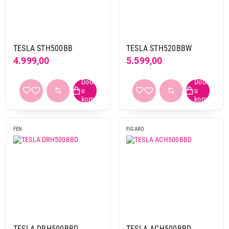
TESLA STH500BB
TESLA STH520BBW
4.999,00
5.599,00
FEN
FIGARO
TESLA DRH500BBD
TESLA ACH500BBD