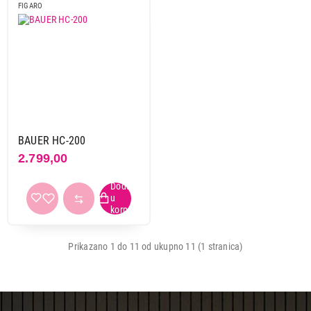
FIGARO
Završi kupovinu
BAUER HC-200
2.799,00
Prikazano 1 do 11 od ukupno 11 (1 stranica)