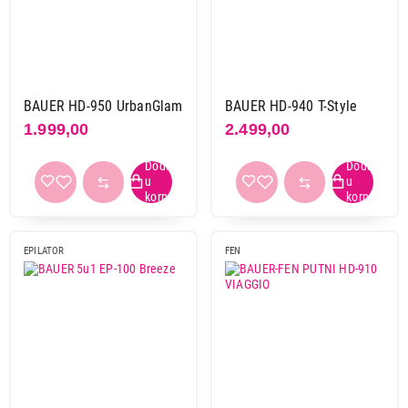
BAUER HD-950 UrbanGlam
BAUER HD-940 T-Style
1.999,00
2.499,00
EPILATOR
FEN