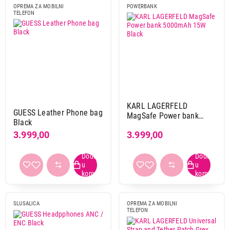
OPREMA ZA MOBILNI
POWERBANK
TELEFON
KARL LAGERFELD
GUESS Leather Phone bag
MagSafe Power bank
Black
5000mAh 15W Black
3.999,00
3.999,00
SLUSALICA
OPREMA ZA MOBILNI
TELEFON