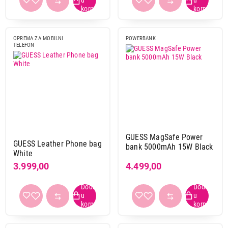
OPREMA ZA MOBILNI
POWERBANK
TELEFON
GUESS MagSafe Power
GUESS Leather Phone bag
bank 5000mAh 15W Black
White
3.999,00
4.499,00