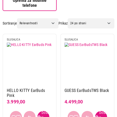
Oprema za mobilne
telefone
Sortiranje
Prikaz
SLUSALICA
SLUSALICA
HELLO KITTY EarBuds
GUESS EarBudsTWS Black
Pink
3.999,00
4.499,00