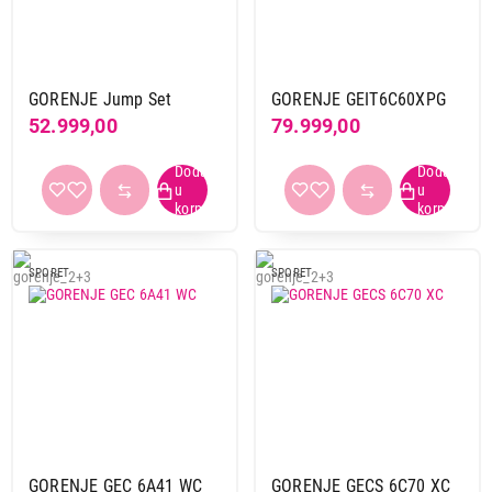
GORENJE Jump Set
GORENJE GEIT6C60XPG
52.999,00
79.999,00
SPORET
SPORET
GORENJE GEC 6A41 WC
GORENJE GECS 6C70 XC