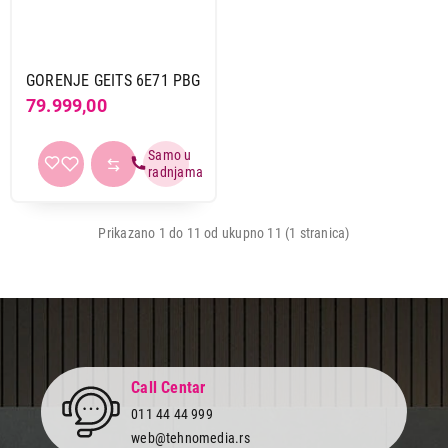
GORENJE GEITS 6E71 PBG
79.999,00
Prikazano 1 do 11 od ukupno 11 (1 stranica)
Call Centar
011 44 44 999
web@tehnomedia.rs