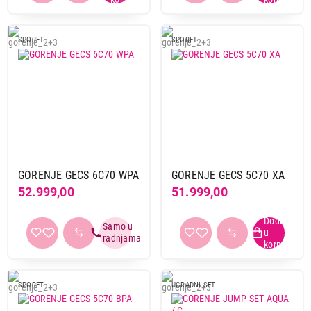
SPORET
SPORET
GORENJE GECS 6C70 WPA
GORENJE GECS 5C70 XA
52.999,00
51.999,00
SPORET
UGRADNI SET
52.999,00
UGRADNI SETOVI