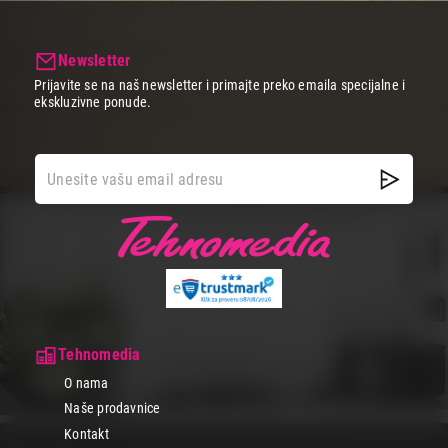
Newsletter
Prijavite se na naš newsletter i primajte preko emaila specijalne i
ekskluzivne ponude.
Tehnomedia
O nama
Naše prodavnice
Kontakt