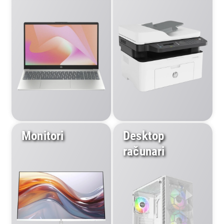
Monitori
Desktop
računari