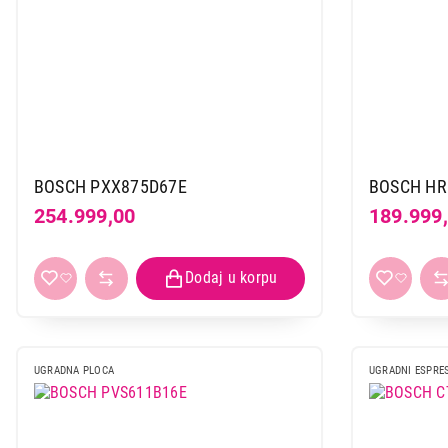
BOSCH PXX875D67E
BOSCH HR
254.999,00
189.999
UGRADNA PLOCA
UGRADNI ESPRE