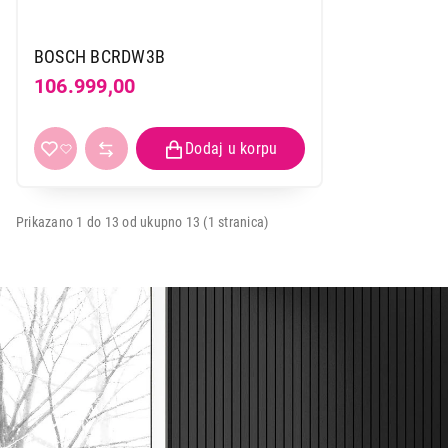
BOSCH BCRDW3B
106.999,00
Prikazano 1 do 13 od ukupno 13 (1 stranica)