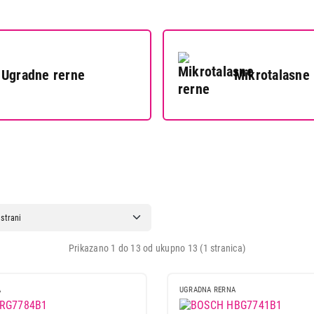
Ugradne rerne
Mikrotalasne
Prikazano 1 do 13 od ukupno 13 (1 stranica)
A
UGRADNA RERNA