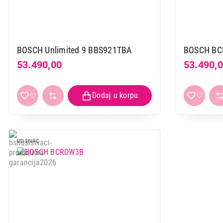
BOSCH Unlimited 9 BBS921TBA
BOSCH B
53.490,00
53.490,
USISIVAC