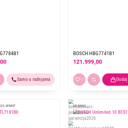
G7784B1
BOSCH HBG7741B1
,00
121.999,00
SSO APARAT
USISIVAC