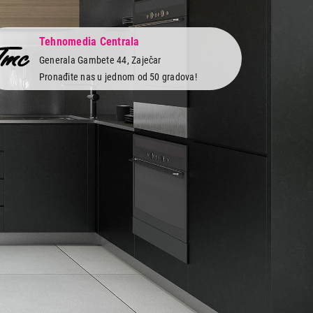
Tehnomedia Centrala
Generala Gambete 44, Zaječar
Pronađite nas u jednom od 50 gradova!
 servis
Newsletter
Prijavite se na naš newsletter i primajte preko
vi
emaila specijalne i ekskluzivne ponude.
obe
 i servis
as na društvenim