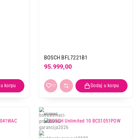
BOSCH BFL7221B1
95.999,00
USISIVAC