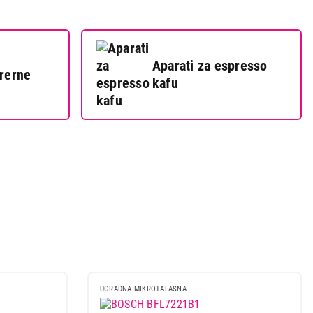
Aparati za espresso
 rerne
kafu
UGRADNA MIKROTALASNA