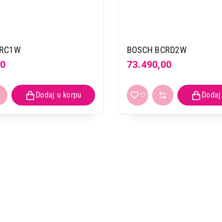
CRC1W
BOSCH BCRD2W
00
73.490,00