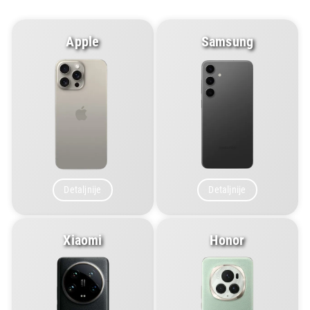
Apple
Samsung
Detaljnije
Detaljnije
Xiaomi
Honor