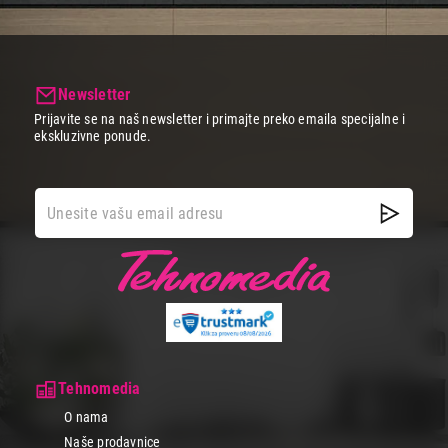
Newsletter
Prijavite se na naš newsletter i primajte preko emaila specijalne i
ekskluzivne ponude.
Tehnomedia
O nama
Naše prodavnice