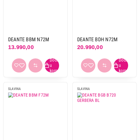
Deante
69
Electrolux
1
Franke
48
Boja
DEANTE BBM N72M
DEANTE BDH N72M
antracit
1
13.990,00
20.990,00
bela
5
bela/hrom
2
bež
2
bronza
1
celik/crna
1
SLAVINA
SLAVINA
crna
14
crna/hrom
1
grafit
5
hrom
22
inox
2
mesing
1