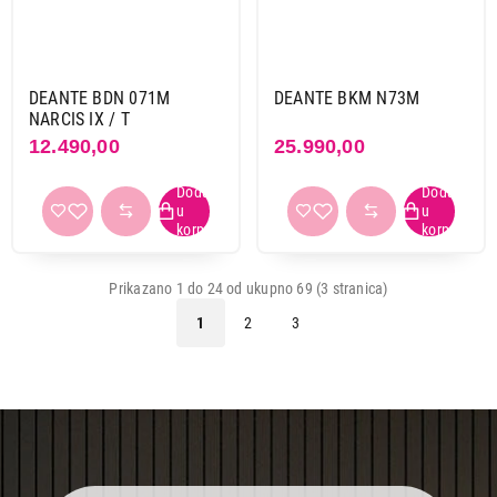
DEANTE BDN 071M
DEANTE BKM N73M
NARCIS IX / T
12.490,00
25.990,00
Prikazano 1 do 24 od ukupno 69 (3 stranica)
1
2
3