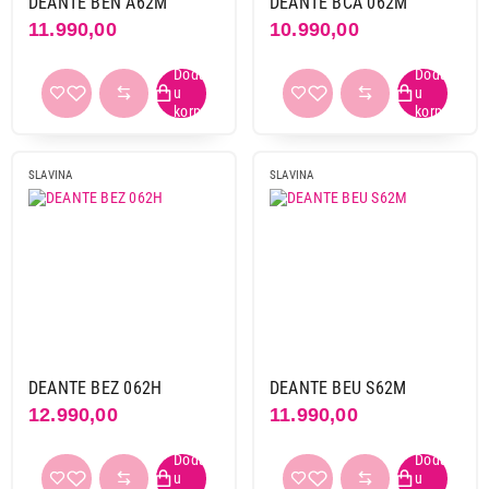
DEANTE BEN A62M
DEANTE BCA 062M
13.990,00
11.990,00
10.990,00
SLAVINE
DEANTE BBM N72M
Proizvod je dodat u korpu.
Ukupno u korpi:
0,00
SLAVINA
SLAVINA
Nastavi kupovinu
Završi kupovinu
DEANTE BEZ 062H
DEANTE BEU S62M
12.990,00
11.990,00