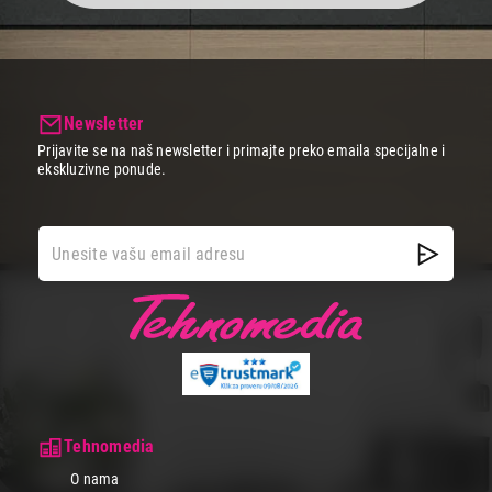
Newsletter
Prijavite se na naš newsletter i primajte preko emaila specijalne i
ekskluzivne ponude.
Tehnomedia
O nama