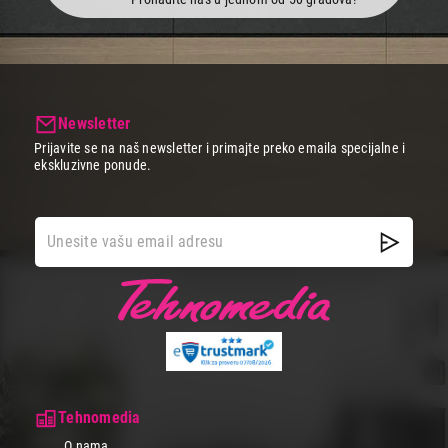
Newsletter
Prijavite se na naš newsletter i primajte preko emaila specijalne i
ekskluzivne ponude.
Tehnomedia
O nama