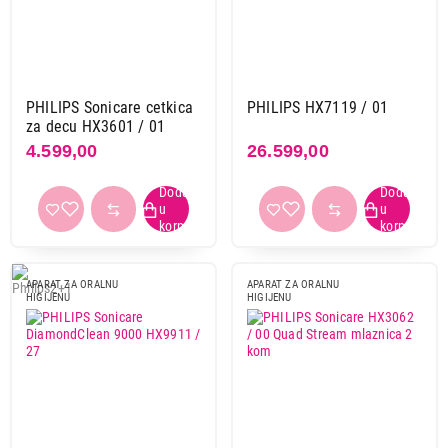
PHILIPS Sonicare cetkica
PHILIPS HX7119 / 01
za decu HX3601 / 01
4.599,00
26.599,00
APARAT ZA ORALNU
APARAT ZA ORALNU
HIGIJENU
HIGIJENU