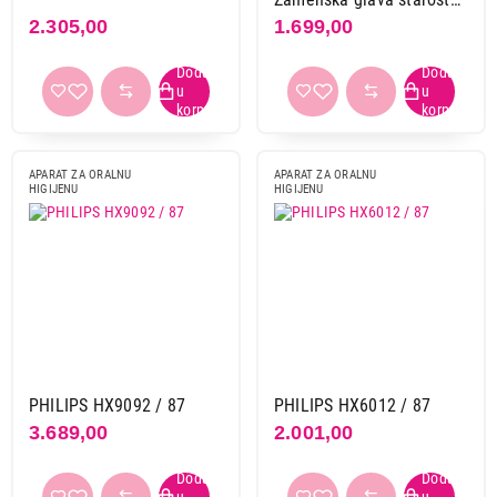
4+
2.305,00
1.699,00
APARAT ZA ORALNU
APARAT ZA ORALNU
HIGIJENU
HIGIJENU
PHILIPS HX9092 / 87
PHILIPS HX6012 / 87
3.689,00
2.001,00