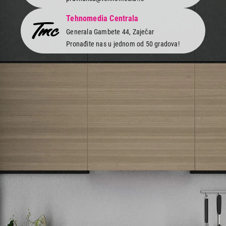
Tehnomedia Centrala
Generala Gambete 44, Zaječar
Pronađite nas u jednom od 50 gradova!
Newsletter
Prijavite se na naš newsletter i primajte preko emaila specijalne i
ekskluzivne ponude.