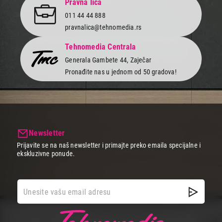
Pravna lica
011 44 44 888
pravnalica@tehnomedia.rs
Tehnomedia Centrala
Generala Gambete 44, Zaječar
Pronađite nas u jednom od 50 gradova!
Newsletter
Prijavite se na naš newsletter i primajte preko emaila specijalne i
ekskluzivne ponude.