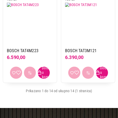
BOSCH TAT4M223
BOSCH TAT3M121
6.590,00
6.390,00
Prikazano 1 do 14 od ukupno 14 (1 stranica)