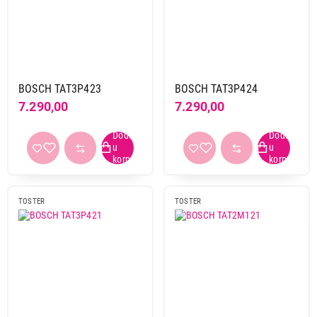
Regulator temperature
da
13
BOSCH TAT3P423
BOSCH TAT3P424
Obriši filtere
7.290,00
7.290,00
Primeni filtere
TOSTER
TOSTER