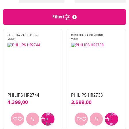
Beko
1
Bosch
5
Filteri
1
Braun
1
Cecotec
11
Clatronic
1
CEDILJKA ZA CITRUSNO
CEDILJKA ZA CITRUSNO
VOCE
VOCE
First
1
Gorenje
5
Hurom
8
Kitchenaid
2
Ninja
1
Philips
4
Sencor
3
PHILIPS HR2744
PHILIPS HR2738
Tefal
5
4.399,00
3.699,00
Vivax
2
Vox
9
Wmf
1