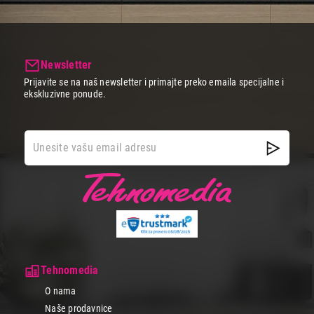
Newsletter
Prijavite se na naš newsletter i primajte preko emaila specijalne i
ekskluzivne ponude.
Tehnomedia
O nama
Naše prodavnice