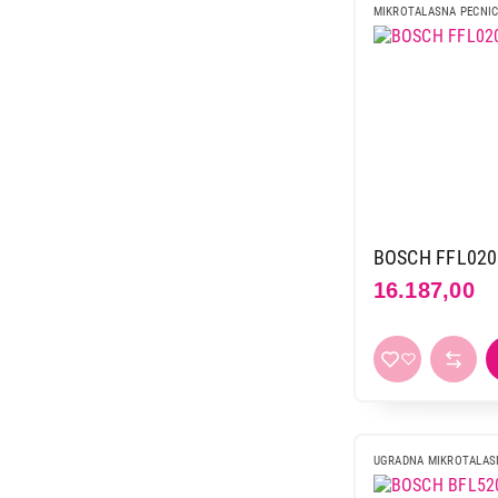
MIKROTALASNA PECNI
42.999,00
BOSCH FFL02
16.187,00
UGRADNA MIKROTALAS