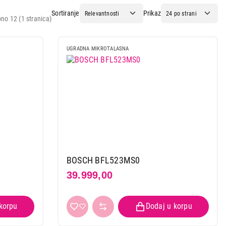
Sortiranje
Prikaz
no 12 (1 stranica)
UGRADNA MIKROTALASNA
BOSCH BFL523MS0
39.999,00