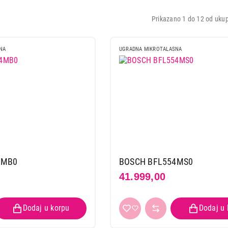
Prikazano 1 do 12 od ukup
NA
UGRADNA MIKROTALASNA
4MB0
BOSCH BFL554MS0
41.999,00