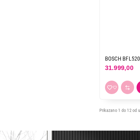
BOSCH BFL52
31.999,00
Prikazano 1 do 12 od u