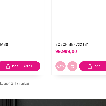
0MB0
BOSCH BER7321B1
99.999,00
kupno 12 (1 stranica)