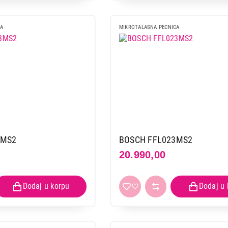
CA
MIKROTALASNA PECNICA
3MS2
BOSCH FFL023MS2
20.990,00