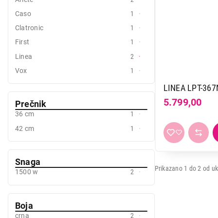
Mali kuhinjski aparati
Caso
1
Clatronic
1
Grejanje i hlađenje
First
1
Nega tela, lepota i zdravlje
Linea
2
Sport i putovanje
Vox
1
LINEA LPT-367
Sve za kuću i baštu
5.799,00
Prečnik
Vesa
36 cm
1
42 cm
1
Snaga
Prikazano 1 do 2 od uk
1500 w
2
5.799,00
Boja
crna
2