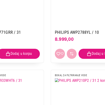
771GRR / 31
PHILIPS AWP2788YL / 10
8.999,00
 VODE
BOKAL ZA FILTRIRANJE VODE