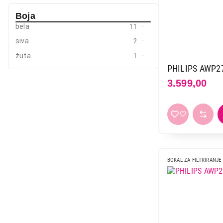
Boja
bela
11
siva
2
žuta
1
PHILIPS AWP2
3.599,00
BOKAL ZA FILTRIRANJE