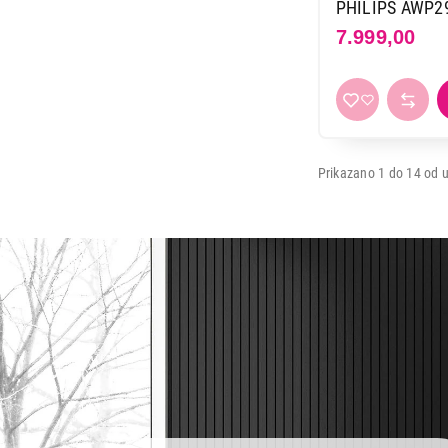
PHILIPS AWP2
7.999,00
Prikazano 1 do 14 od u