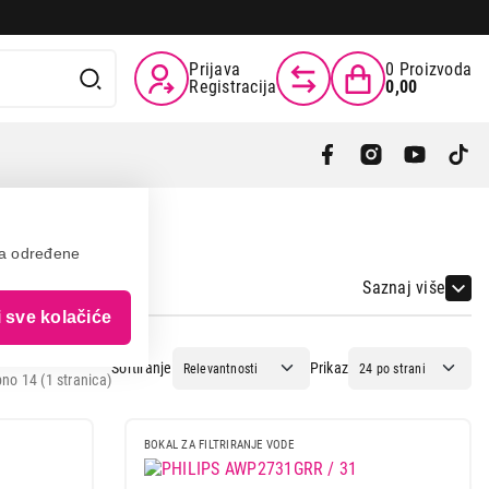
Prijava
0
Proizvoda
Registracija
0,00
va određene
Saznaj više
i sve kolačiće
Sortiranje
Prikaz
no 14 (1 stranica)
BOKAL ZA FILTRIRANJE VODE