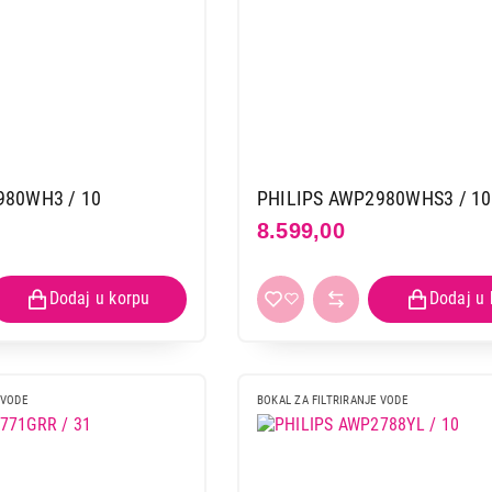
980WH3 / 10
PHILIPS AWP2980WHS3 / 10
8.599,00
 VODE
BOKAL ZA FILTRIRANJE VODE