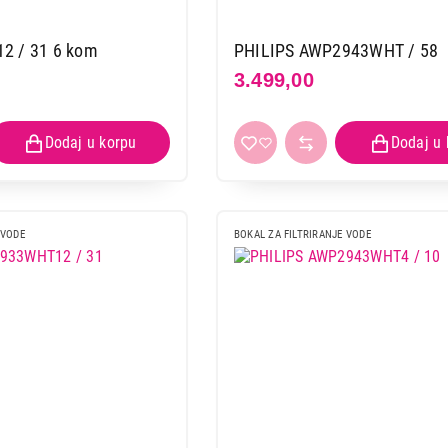
2 / 31 6 kom
PHILIPS AWP2943WHT / 58
3.499,00
 VODE
BOKAL ZA FILTRIRANJE VODE