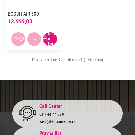
BOSCH AIR 500
12.999,00
Prikazano 1 do 9 od ukupno 9 (1 stranica)
Call Centar
011 44 44 999
web@tehnomedia.rs
Pravna lica