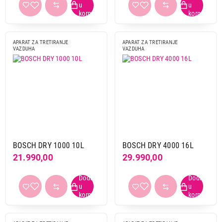
Vivax
8
Xiaomi
16
APARAT ZA TRETIRANJE
APARAT ZA TRETIRANJE
Obriši filtere
VAZDUHA
VAZDUHA
Primeni filtere
BOSCH DRY 1000 10L
BOSCH DRY 4000 16L
21.990,00
29.990,00