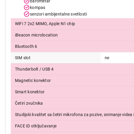
barometar
kompas
senzori ambijentalne svetlosti
WiFi 7 2x2 MIMO, Apple N1 chip
iBeacon microlocation
Bluetooth 6
SIM slot
ne
Thunderbolt / USB 4
Magnetic konektor
Smart konektor
Četiri zvučnika
Studijski kvalitet sa četiri mikrofona za pozive, snimanje videa
FACE ID otključavanje