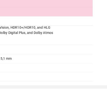
y Vision, HDR10+/HDR10, and HLG
Dolby Digital Plus, and Dolby Atmos
x 5,1 mm