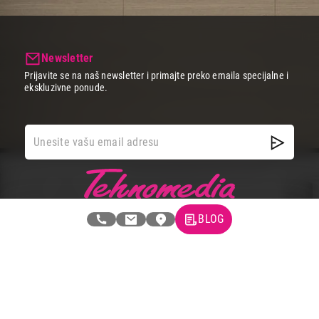
Newsletter
Prijavite se na naš newsletter i primajte preko emaila specijalne i
ekskluzivne ponude.
BLOG
Tehnomedia
O nama
Naše prodavnice