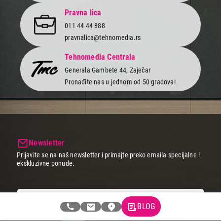
Pravna lica
011 44 44 888
pravnalica@tehnomedia.rs
Tehnomedia Centrala
Generala Gambete 44, Zaječar
Pronađite nas u jednom od 50 gradova!
Newsletter
Prijavite se na naš newsletter i primajte preko emaila specijalne i
ekskluzivne ponude.
BLOG