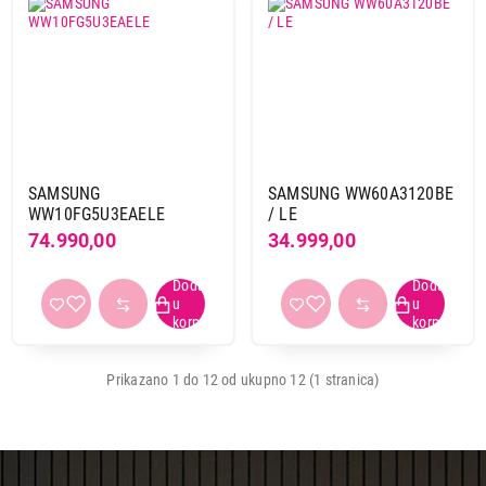
Završi kupovinu
SAMSUNG
SAMSUNG WW60A3120BE
WW10FG5U3EAELE
/ LE
74.990,00
34.999,00
Prikazano 1 do 12 od ukupno 12 (1 stranica)