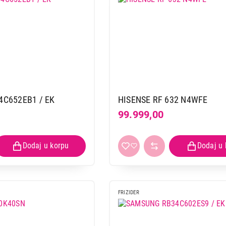
C652EB1 / EK
HISENSE RF 632 N4WFE
99.999,00
FRIZIDER