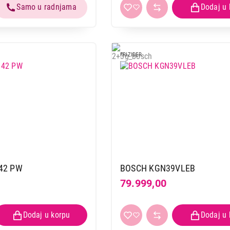
FRIZIDER
42 PW
BOSCH KGN39VLEB
79.999,00