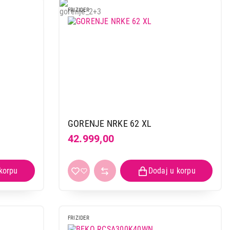
FRIZIDER
 kupovinu
GORENJE NRKE 62 XL
42.999,00
FRIZIDER