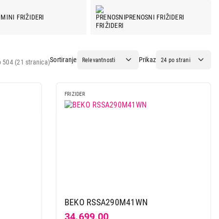
MINI FRIŽIDERI
PRENOSNI FRIŽIDERI
Sortiranje
Prikaz
 504 (21 stranica)
FRIZIDER
BEKO RSSA290M41WN
34.699,00