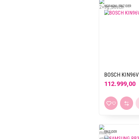
24.990,00
UGRADNI FRIZIDER
BOSCH KIN96
112.999,00
FRIZIDER