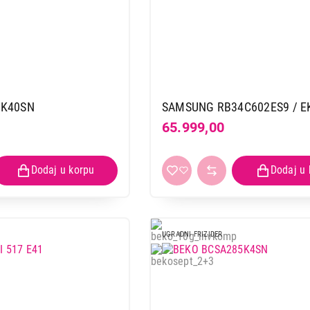
0K40SN
SAMSUNG RB34C602ES9 / E
65.999,00
UGRADNI FRIZIDER