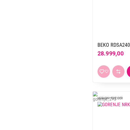
BEKO RDSA24
28.999,00
UGRADNI FRIZIDER