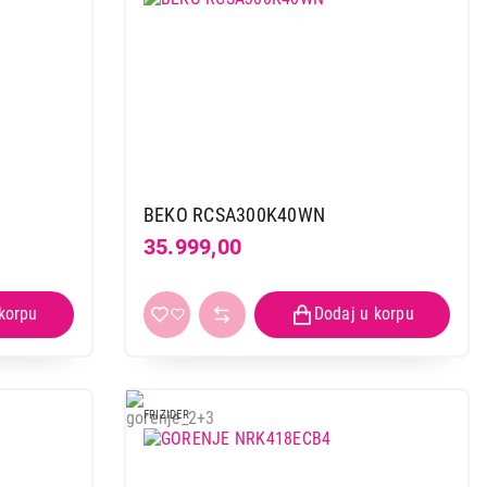
BEKO RCSA300K40WN
35.999,00
FRIZIDER