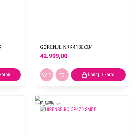
K
GORENJE NRK418ECB4
42.999,00
FRIZIDER