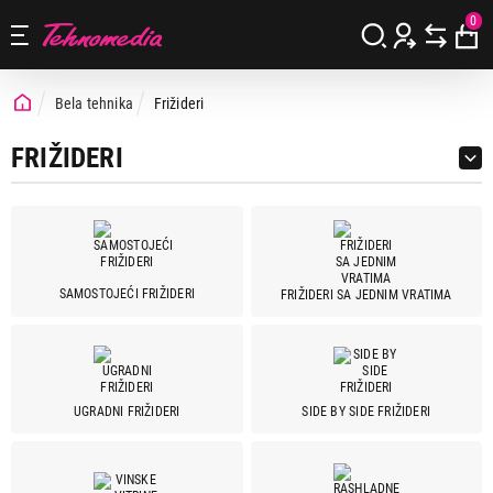
0
Bela tehnika
Frižideri
FRIŽIDERI
SAMOSTOJEĆI FRIŽIDERI
FRIŽIDERI SA JEDNIM VRATIMA
Cena
Cena od
Cena do
UGRADNI FRIŽIDERI
SIDE BY SIDE FRIŽIDERI
Brend
Aeg
8