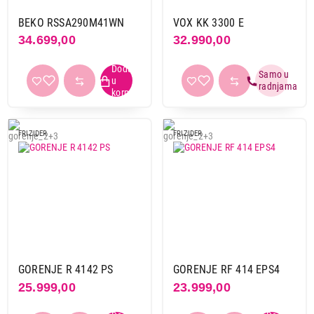
BEKO RSSA290M41WN
VOX KK 3300 E
34.699,00
32.990,00
FRIZIDER
FRIZIDER
GORENJE R 4142 PS
GORENJE RF 414 EPS4
25.999,00
23.999,00