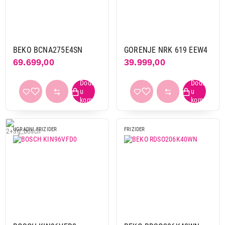
BEKO BCNA275E4SN
GORENJE NRK 619 EEW4
69.699,00
39.999,00
UGRADNI FRIZIDER
FRIZIDER