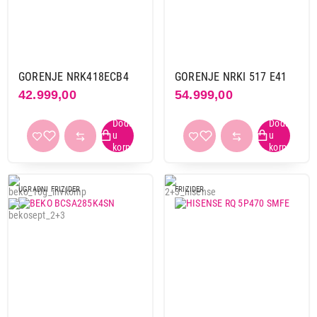
GORENJE NRK418ECB4
GORENJE NRKI 517 E41
42.999,00
54.999,00
UGRADNI FRIZIDER
FRIZIDER