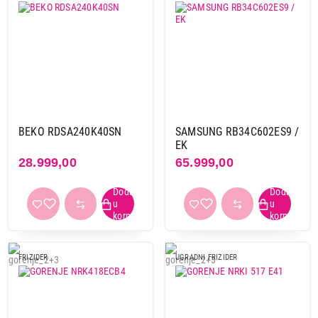
BEKO RDSA240K40SN
SAMSUNG RB34C602ES9 /
EK
28.999,00
65.999,00
FRIZIDER
UGRADNI FRIZIDER