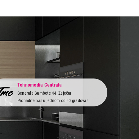
Tehnomedia Centrala
Generala Gambete 44, Zaječar
Pronađite nas u jednom od 50 gradova!