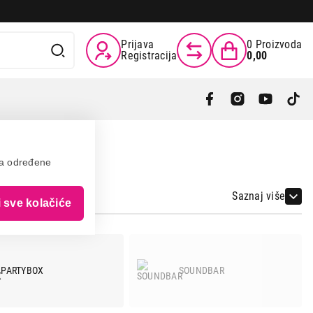
Prijava
0
Proizvoda
Registracija
0,00
va određene
Saznaj više
i sve kolačiće
PARTYBOX
SOUNDBAR