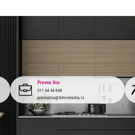
Pravna lica
011 44 44 888
pravnalica@tehnomedia.rs