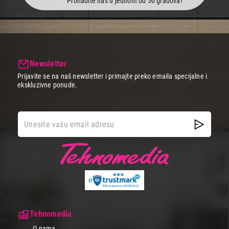
Pronađite nas u jednom od 50 gradova!
Newsletter
Prijavite se na naš newsletter i primajte preko emaila specijalne i
ekskluzivne ponude.
Tehnomedia
O nama