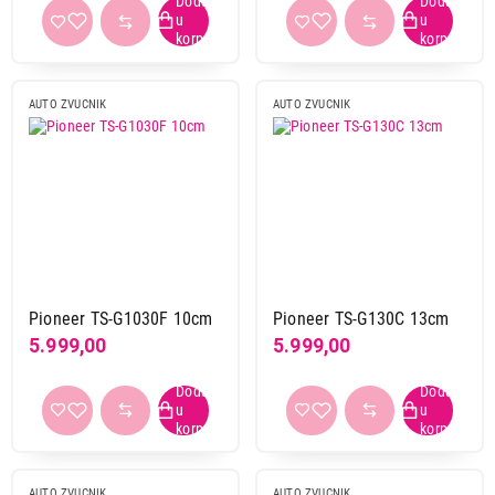
5-sistemski
2
komponentni
2
subwoofer
9
AUTO ZVUCNIK
AUTO ZVUCNIK
Primeni filtere
Pioneer TS-G1030F 10cm
Pioneer TS-G130C 13cm
5.999,00
5.999,00
AUTO ZVUCNIK
AUTO ZVUCNIK