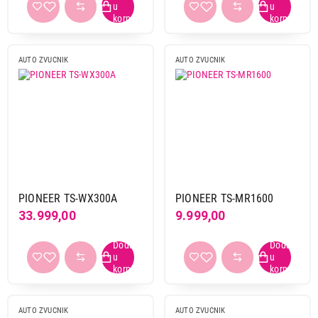
AUTO ZVUCNIK
AUTO ZVUCNIK
2.899,00
AUTO ZVUČNICI
PIONEER TS-G1010F
Proizvod je dodat u korpu.
Ukupno u korpi:
0,00
PIONEER TS-WX300A
PIONEER TS-MR1600
Nastavi kupovinu
33.999,00
9.999,00
Završi kupovinu
AUTO ZVUCNIK
AUTO ZVUCNIK