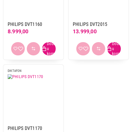
Philips
3
Sony
2
PHILIPS DVT1160
PHILIPS DVT2015
Obriši filtere
8.999,00
13.999,00
Primeni filtere
DIKTAFON
PHILIPS DVT1170