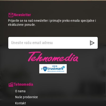
Newsletter
Prijavite se na naš newsletter i primajte preko emaila specijalne i
ekskluzivne ponude.
Tehnomedia
O nama
Naše prodavnice
Kontakt