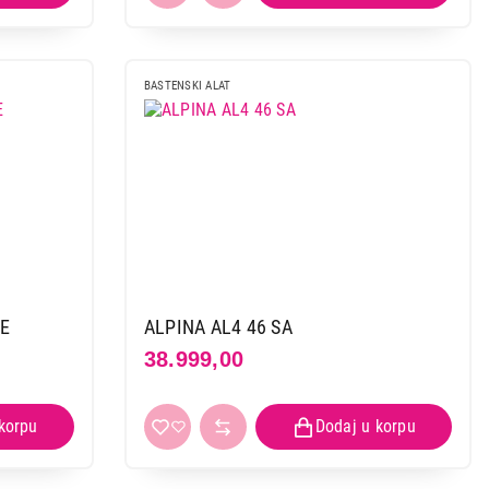
BASTENSKI ALAT
0E
ALPINA AL4 46 SA
38.999,00