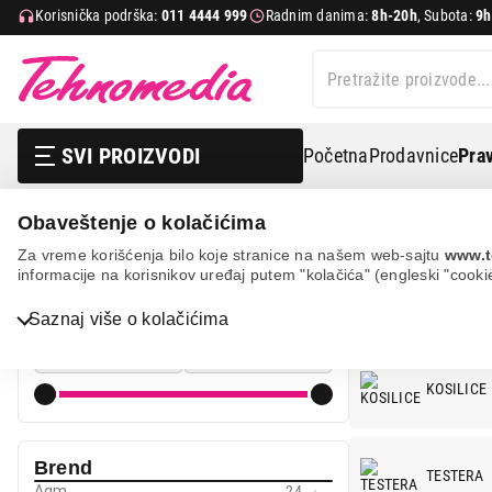
Korisnička podrška:
011 4444 999
Radnim danima:
8h-20h
, Subota:
9h
SVI PROIZVODI
Početna
Prodavnice
Prav
Obaveštenje o kolačićima
Sve za kuću i baštu
Baštenski alat
Za vreme korišćenja bilo koje stranice na našem web-sajtu
www.t
informacije na korisnikov uređaj putem "kolačića" (engleski "cooki
ALATI I BA
Cena
Saznaj više o kolačićima
Cena od
Cena do
KOSILICE
Bela tehnika
TV, audio, video i foto
Brend
TESTERA
IT & Gaming
Agm
24