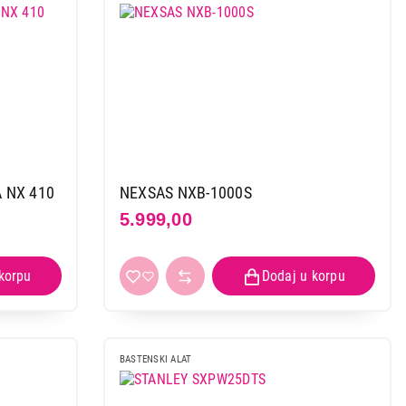
 kupovinu
 NX 410
NEXSAS NXB-1000S
5.999,00
BASTENSKI ALAT