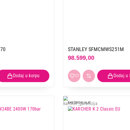
-70
STANLEY SFMCMWS251M
98.599,00
BASTENSKI ALAT