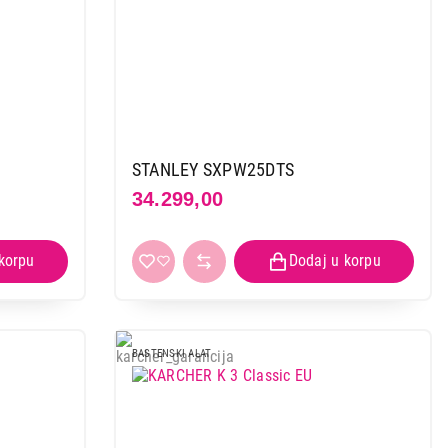
STANLEY SXPW25DTS
34.299,00
BASTENSKI ALAT