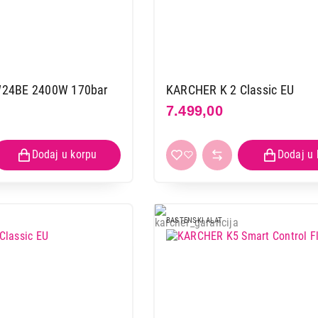
24BE 2400W 170bar
KARCHER K 2 Classic EU
7.499,00
BASTENSKI ALAT