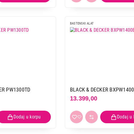
BASTENSKI ALAT
ER PW1300TD
BLACK & DECKER BXPW140
13.399,00