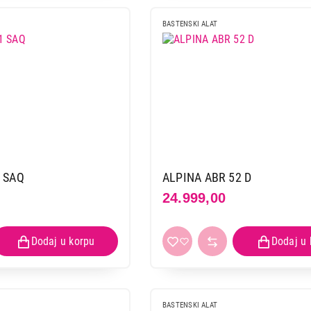
BASTENSKI ALAT
1 SAQ
ALPINA ABR 52 D
24.999,00
BASTENSKI ALATI
BASTENSKI ALAT