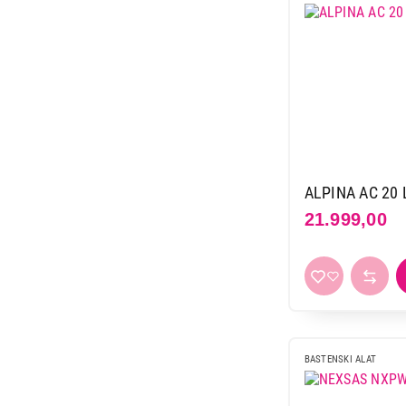
5.199,00
ALPINA AC 20 L
21.999,00
BASTENSKI ALAT