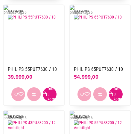
TELEVIZOR
TELEVIZOR
34.999,00
TELEVIZORI
PHILIPS 43PUS8010/12 4K Ambilight TV
Proizvod je dodat u korpu.
Ukupno u korpi:
0,00
PHILIPS 55PUT7630 / 10
PHILIPS 65PUT7630 / 10
39.999,00
54.999,00
Nastavi kupovinu
Završi kupovinu
TELEVIZOR
TELEVIZOR