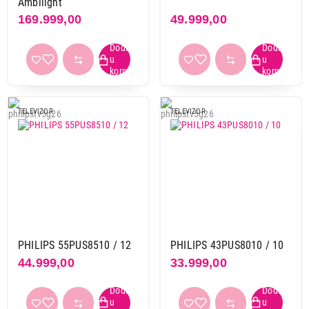
Ambilight
169.999,00
49.999,00
TELEVIZOR
TELEVIZOR
PHILIPS 55PUS8510 / 12
PHILIPS 43PUS8010 / 10
44.999,00
33.999,00