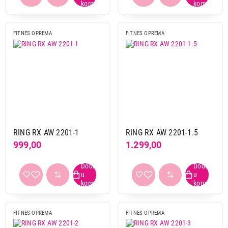
FITNES OPREMA
FITNES OPREMA
34.999,00
FITNES OPREMA
XPLORER Dynamo
Proizvod je dodat u korpu.
Ukupno u korpi:
0,00
RING RX AW 2201-1
RING RX AW 2201-1.5
Nastavi kupovinu
999,00
1.299,00
Završi kupovinu
FITNES OPREMA
FITNES OPREMA