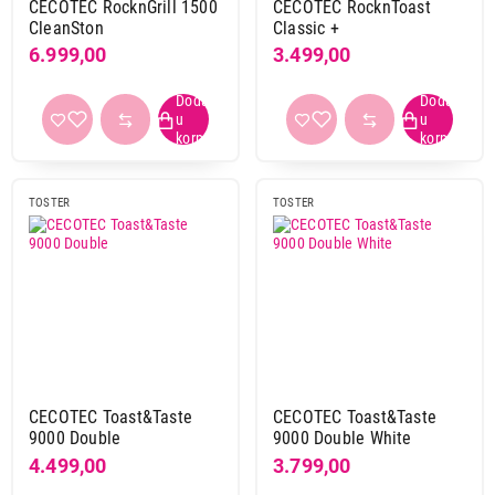
CECOTEC RocknGrill 1500
CECOTEC RocknToast
CleanSton
Classic +
6.999,00
3.499,00
TOSTER
TOSTER
CECOTEC Toast&Taste
CECOTEC Toast&Taste
9000 Double
9000 Double White
4.499,00
3.799,00