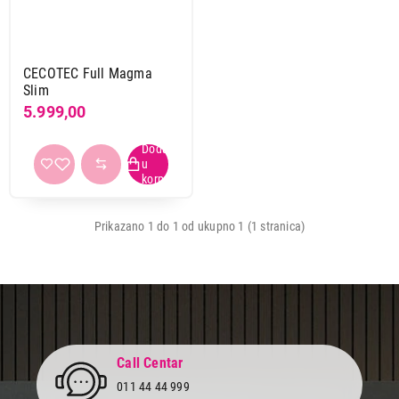
CECOTEC Full Magma
Slim
5.999,00
Prikazano 1 do 1 od ukupno 1 (1 stranica)
Cena
Call Centar
Cena od
Cena do
011 44 44 999