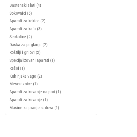
Bastenski alati (4)
Sokovnici (6)
Aparati za kokice (2)
Aparati za kafu (3)
6.999,00
Seckalice (2)
Daska za peglanje (2)
Roštilji i grilovi (2)
Specijalizovani aparati (1)
Rešoi (1)
Kuhinjske vage (2)
Mesoreznice (1)
Aparati za kuvanje na pari (1)
Aparati za kuvanje (1)
Mašine za pranje sudova (1)