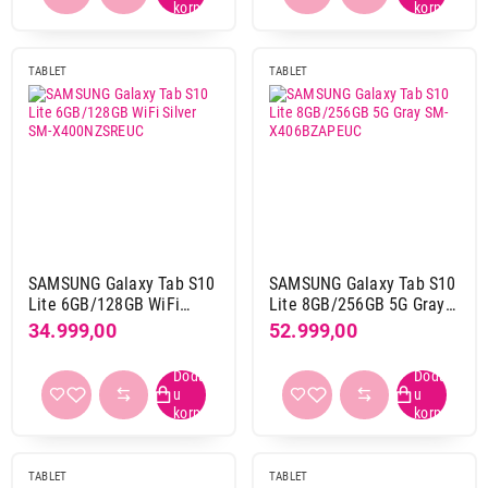
TABLET
TABLET
SAMSUNG Galaxy Tab S10
SAMSUNG Galaxy Tab S10
Lite 6GB/128GB WiFi
Lite 8GB/256GB 5G Gray
Silver SM-X400NZSREUC
SM-X406BZAPEUC
34.999,00
52.999,00
TABLET
TABLET