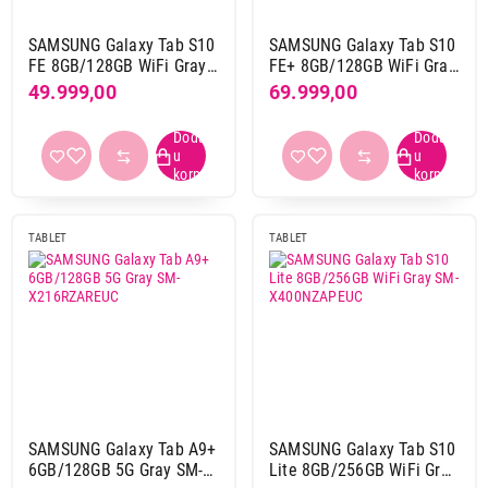
SAMSUNG Galaxy Tab S10
SAMSUNG Galaxy Tab S10
FE 8GB/128GB WiFi Gray
FE+ 8GB/128GB WiFi Gray
SM-X520NZAREUC
SM-X620NZAREUC
49.999,00
69.999,00
TABLET
TABLET
SAMSUNG Galaxy Tab A9+
SAMSUNG Galaxy Tab S10
6GB/128GB 5G Gray SM-
Lite 8GB/256GB WiFi Gray