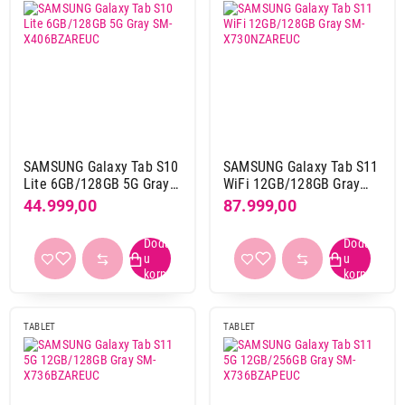
SAMSUNG Galaxy Tab S10
SAMSUNG Galaxy Tab S11
Lite 6GB/128GB 5G Gray
WiFi 12GB/128GB Gray
SM-X406BZAREUC
SM-X730NZAREUC
44.999,00
87.999,00
TABLET
TABLET