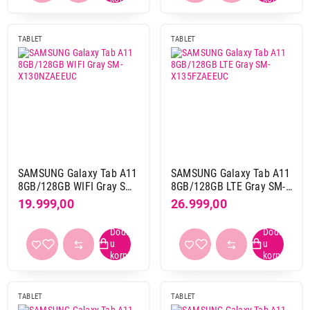
TABLET
TABLET
SAMSUNG Galaxy Tab A11
SAMSUNG Galaxy Tab A11
8GB/128GB WIFI Gray SM-
8GB/128GB LTE Gray SM-
X130NZAEEUC
X135FZAEEUC
19.999,00
26.999,00
TABLET
TABLET