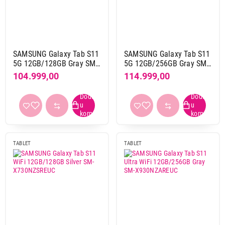
SAMSUNG Galaxy Tab S11
SAMSUNG Galaxy Tab S11
5G 12GB/128GB Gray SM-
5G 12GB/256GB Gray SM-
X736BZAREUC
X736BZAPEUC
104.999,00
114.999,00
TABLET
TABLET