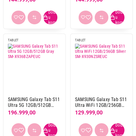
TABLET
TABLET
SAMSUNG Galaxy Tab S11
SAMSUNG Galaxy Tab S11
Ultra 5G 12GB/512GB
Ultra WiFi 12GB/256GB
Gray SM-X936BZAPEUC
Silver SM-X930NZSREUC
196.999,00
129.999,00