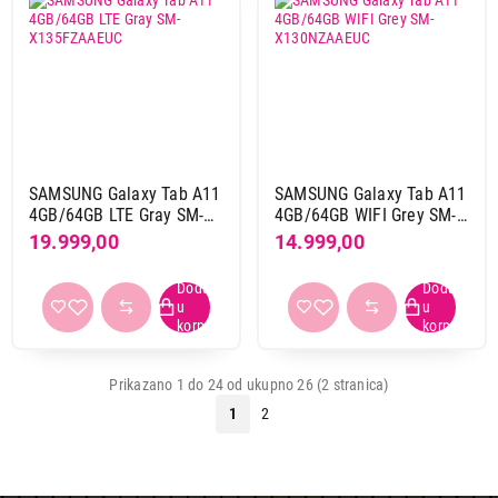
SAMSUNG Galaxy Tab A11
SAMSUNG Galaxy Tab A11
4GB/64GB LTE Gray SM-
4GB/64GB WIFI Grey SM-
X135FZAAEUC
X130NZAAEUC
19.999,00
14.999,00
Prikazano 1 do 24 od ukupno 26 (2 stranica)
1
2