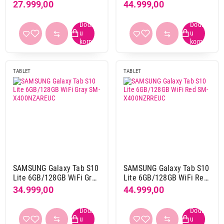
X216RZAREUC
SM-X400NZAPEUC
27.999,00
44.999,00
TABLET
TABLET
SAMSUNG Galaxy Tab S10
SAMSUNG Galaxy Tab S10
Lite 6GB/128GB WiFi Gray
Lite 6GB/128GB WiFi Red
SM-X400NZAREUC
SM-X400NZRREUC
34.999,00
44.999,00