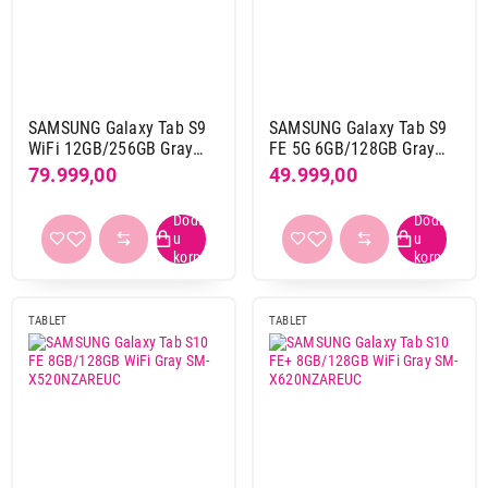
SAMSUNG Galaxy Tab S9
SAMSUNG Galaxy Tab S9
WiFi 12GB/256GB Gray
FE 5G 6GB/128GB Gray
SM-X710NZAEEUC
SM-X516BZAAEUC
79.999,00
49.999,00
TABLET
TABLET