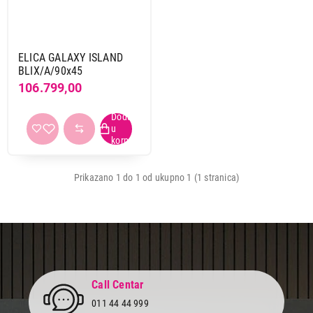
ELICA GALAXY ISLAND
BLIX/A/90x45
106.799,00
Prikazano 1 do 1 od ukupno 1 (1 stranica)
Cena
Call Centar
Cena od
Cena do
011 44 44 999