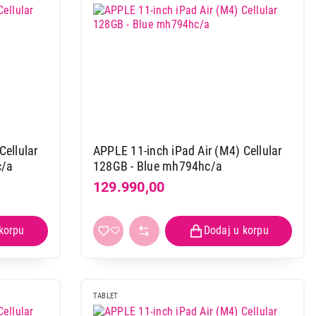
Cellular
APPLE 11-inch iPad Air (M4) Cellular
c/a
128GB - Blue mh794hc/a
129.990,00
TABLET