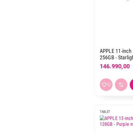
APPLE 11-inch i
256GB - Starli
146.990,00
259.999,00
TABLET