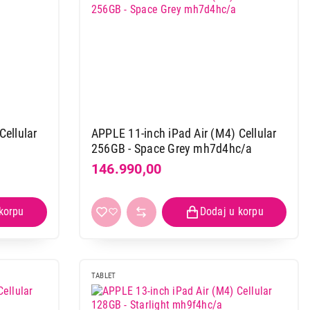
Cellular
APPLE 11-inch iPad Air (M4) Cellular
256GB - Space Grey mh7d4hc/a
146.990,00
TABLET