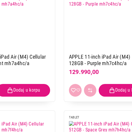
Pad Air (M4) Cellular
APPLE 11-inch iPad Air (M4) 
ght mh7a4hc/a
128GB - Purple mh7c4hc/a
129.990,00
TABLET