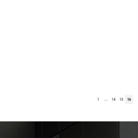
1
...
14
15
16