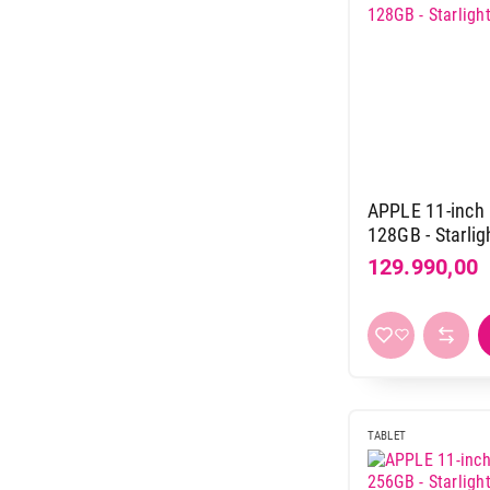
APPLE 11-inch i
128GB - Starli
129.990,00
TABLET