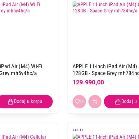
iPad Air (M4) Wi-Fi
APPLE 11-inch iPad Air (M4) 
 Grey mh5y4hc/a
128GB - Space Grey mh784h
129.990,00
TABLET