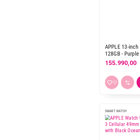
APPLE 13-inch i
128GB - Purpl
155.990,00
SMART WATCH