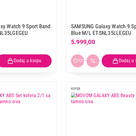
y Watch 9 Sport Band
SAMSUNG Galaxy Watch 9 Sp
SNL35LGEGEU
Blue M/L ET-SNL35LLEGEU
5.999,00
KOFER