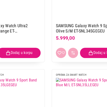
y Watch Ultra2
SAMSUNG Galaxy Watch 9 Sp
ange ET-
Olive S/M ET-SNL34SGEGEU
5.999,00
TCH
OPREMA ZA SMART WATCH