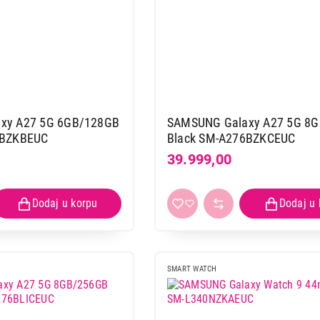
xy A27 5G 6GB/128GB
SAMSUNG Galaxy A27 5G 8
6BZKBEUC
Black SM-A276BZKCEUC
39.999,00
SMART WATCH