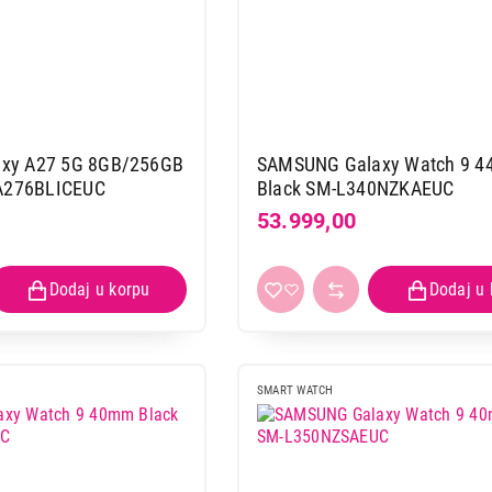
xy A27 5G 8GB/256GB
SAMSUNG Galaxy Watch 9 
-A276BLICEUC
Black SM-L340NZKAEUC
53.999,00
SMART WATCH
OPREMA ZA MOBILNE TELEFONE
SAMSUNG Galaxy Z Flip6 Silicone