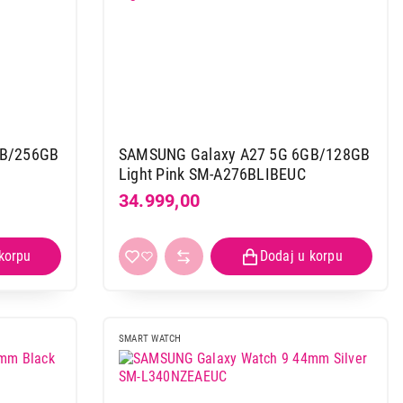
GB/256GB
SAMSUNG Galaxy A27 5G 6GB/128GB
Light Pink SM-A276BLIBEUC
34.999,00
SMART WATCH