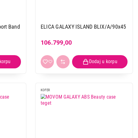
ort Band
ELICA GALAXY ISLAND BLIX/A/90x45
106.799,00
KOFER