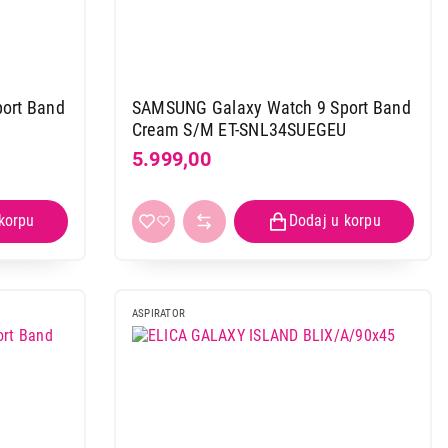
ort Band
SAMSUNG Galaxy Watch 9 Sport Band
Cream S/M ET-SNL34SUEGEU
5.999,00
ASPIRATOR