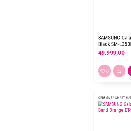
SAMSUNG Gala
Black SM-L35
49.999,00
OPREMA ZA SMART WA