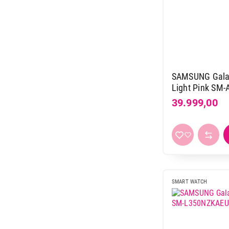
SAMSUNG Gala
Light Pink SM
39.999,00
SMART WATCH
5.499,00