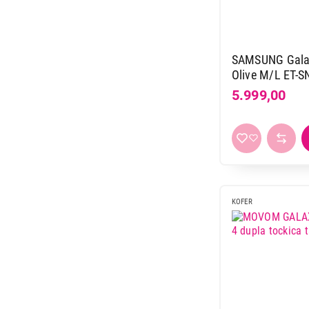
SAMSUNG Galax
Olive M/L ET-
5.999,00
KOFER