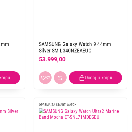
44mm
SAMSUNG Galaxy Watch 9 44mm
Silver SM-L340NZEAEUC
53.999,00
OPREMA ZA SMART WATCH
 Case