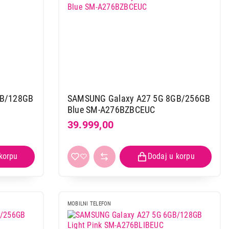
GB/128GB
SAMSUNG Galaxy A27 5G 8GB/256GB
Blue SM-A276BZBCEUC
39.999,00
MOBILNI TELEFON