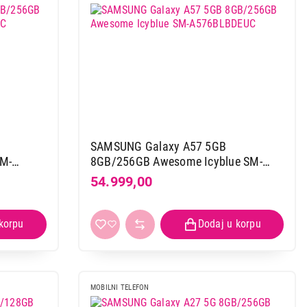
SAMSUNG Galaxy A57 5GB
M-
8GB/256GB Awesome Icyblue SM-
A576BLBDEUC
54.999,00
MOBILNI TELEFON