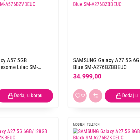
xy A57 5GB
SAMSUNG Galaxy A27 5G 6
esome Lilac SM-
Blue SM-A276BZBBEUC
34.999,00
MOBILNI TELEFON