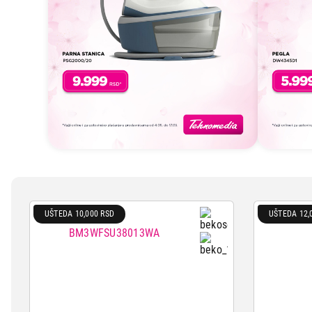
UŠTEDA 10,000 RSD
UŠTEDA 12,