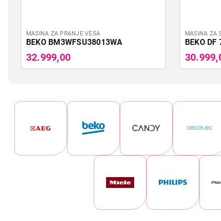
MASINA ZA PRANJE VESA
MASINA ZA 
BEKO BM3WFSU38013WA
BEKO DF 
32.999,00
30.999,