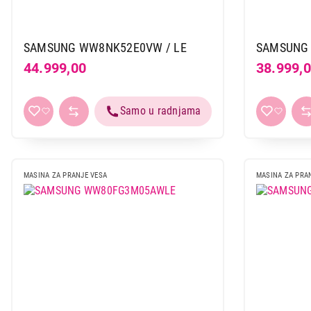
SAMSUNG WW8NK52E0VW / LE
SAMSUNG
44.999,00
38.999,
MASINA ZA PRANJE VESA
MASINA ZA PRA