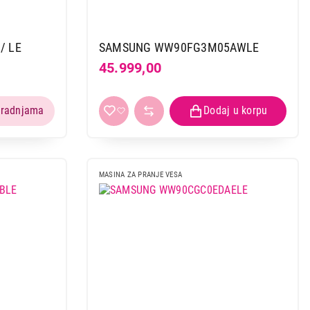
/ LE
SAMSUNG WW90FG3M05AWLE
45.999,00
MASINA ZA PRANJE VESA