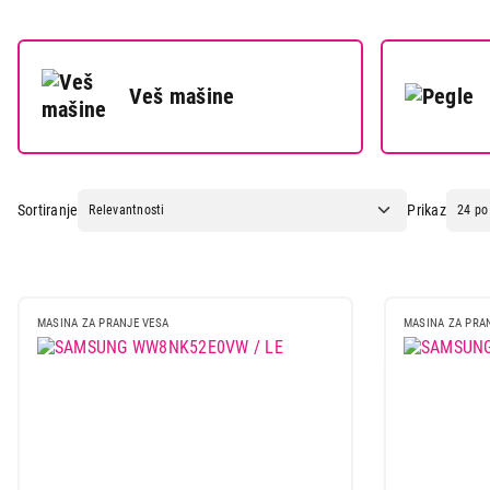
44.999,00
Veš mašine
Sortiranje
Prikaz
MASINA ZA PRANJE VESA
MASINA ZA PRA