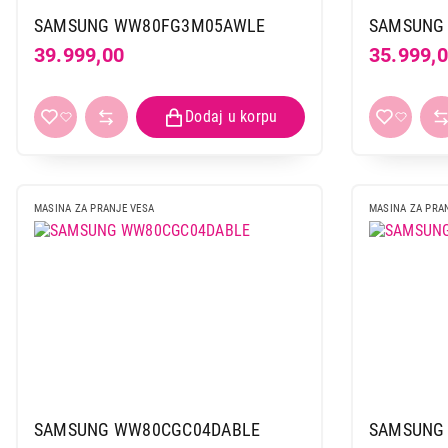
SAMSUNG WW80FG3M05AWLE
SAMSUNG
39.999,00
35.999,
MASINA ZA PRANJE VESA
MASINA ZA PRA
SAMSUNG WW80CGC04DABLE
SAMSUNG