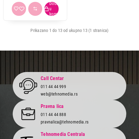
Prikazano 1 do 13 od ukupno 13 (1 stranica)
Call Centar
011 44 44 999
web@tehnomedia.rs
Pravna lica
011 44 44 888
pravnalica@tehnomedia.rs
Tehnomedia Centrala