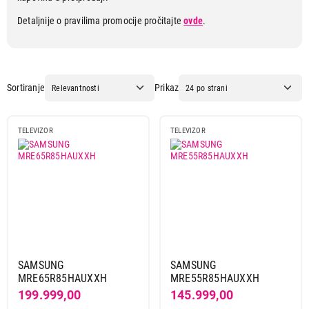
Detaljnije o pravilima promocije pročitajte
ovde
.
Sortiranje
Prikaz
TELEVIZOR
TELEVIZOR
SAMSUNG
SAMSUNG
MRE65R85HAUXXH
MRE55R85HAUXXH
199.999,00
145.999,00