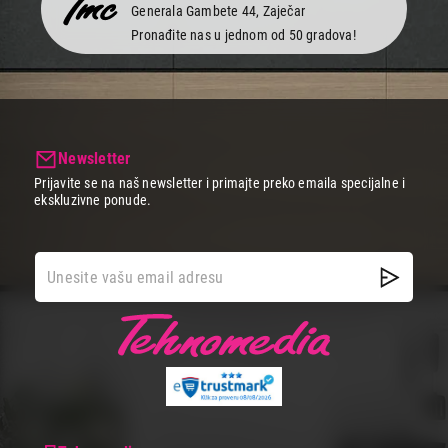
Generala Gambete 44, Zaječar
Pronađite nas u jednom od 50 gradova!
Newsletter
Prijavite se na naš newsletter i primajte preko emaila specijalne i
ekskluzivne ponude.