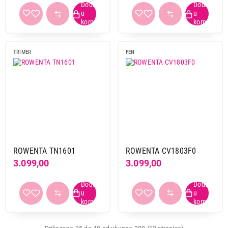
TRIMER
FEN
ROWENTA TN1601
ROWENTA CV1803F0
3.099,00
3.099,00