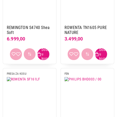
REMINGTON S4740 Shea
ROWENTA TN1605 PURE
Soft
NATURE
6.999,00
3.499,00
PRESA ZA KOSU
FEN