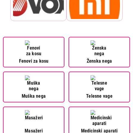
Fenovi za kosu
Ženska nega
Muška nega
Telesne vage
Masažeri
Medicinski aparati