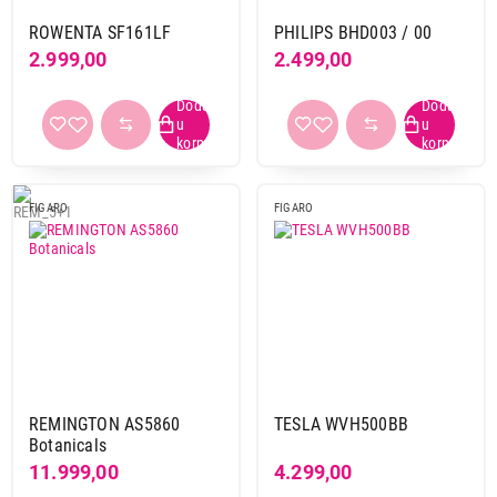
ROWENTA SF161LF
PHILIPS BHD003 / 00
2.999,00
2.499,00
FIGARO
FIGARO
REMINGTON AS5860
TESLA WVH500BB
Botanicals
11.999,00
4.299,00