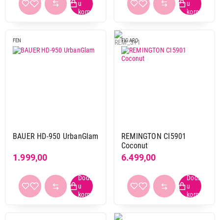
FEN
FIGARO
BAUER HD-950 UrbanGlam
REMINGTON CI5901
Coconut
1.999,00
6.499,00