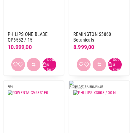
PHILIPS ONE BLADE
REMINGTON S5860
QP6552 / 15
Botanicals
10.999,00
8.999,00
FEN
APARAT ZA BRIJANJE