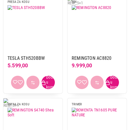
PRESA ZA KOSU
FEN
TESLA STH520BBW
REMINGTON AC8820
5.599,00
9.999,00
PRESA ZA KOSU
TRIMER