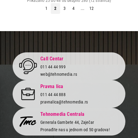
Prikazano 25 do 48 od ukupno 280 (12 stranica)
1
2
3
4
...
12
Call Centar
011 44 44 999
web@tehnomedia.rs
Pravna lica
011 44 44 888
pravnalica@tehnomedia.rs
Tehnomedia Centrala
Generala Gambete 44, Zaječar
Pronađite nas u jednom od 50 gradova!