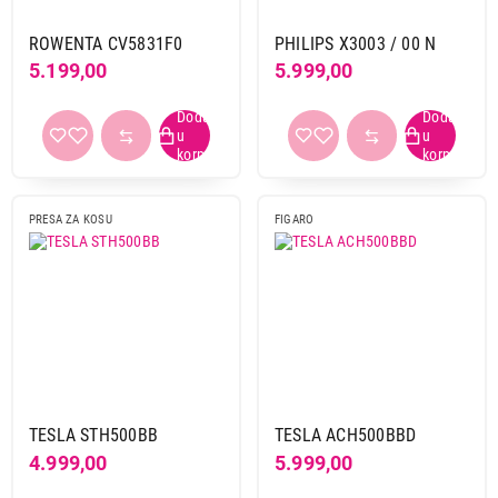
ROWENTA CV5831F0
PHILIPS X3003 / 00 N
5.199,00
5.999,00
PRESA ZA KOSU
FIGARO
TESLA STH500BB
TESLA ACH500BBD
4.999,00
5.999,00