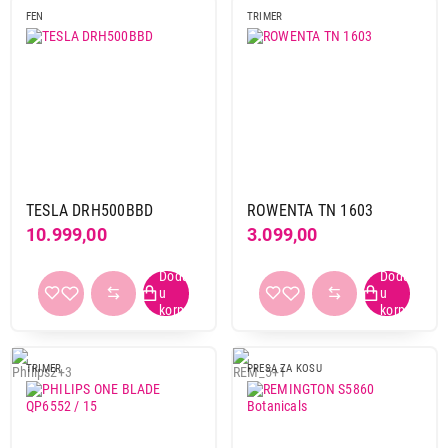
FEN
TRIMER
TESLA DRH500BBD
ROWENTA TN 1603
10.999,00
3.099,00
TRIMER
PRESA ZA KOSU