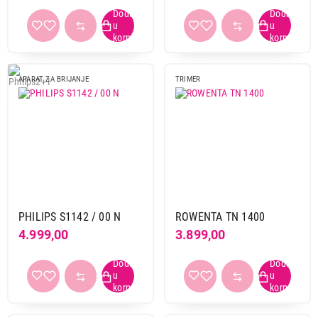
APARAT ZA BRIJANJE
TRIMER
PHILIPS S1142 / 00 N
ROWENTA TN 1400
4.999,00
3.899,00